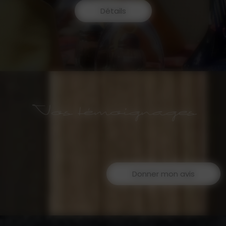
Détails
Vos témoignages
Donner mon avis