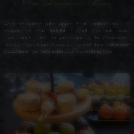
Neufchâtel-en-Bray
Vous souhaitez faire appel à un
traiteur
pour la
préparation d'un
apéritif
? Quel que soit votre
événement, privé ou professionnel, la Charcuterie
Traiteur David Léger propose un grand choix d'
amuses-
bouches
et de
mets salés
pour votre
réception
.