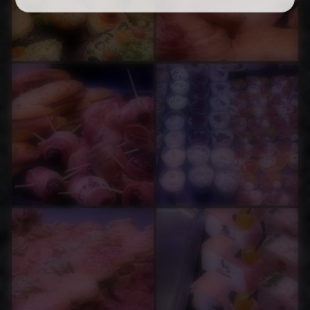
communion, d'un séminaire, d'un départ en
retraite ou d'une soirée d'inauguration, la
Charcuterie Traiteur David Léger répond à
vos besoins quel que soit le nombre de
convives.