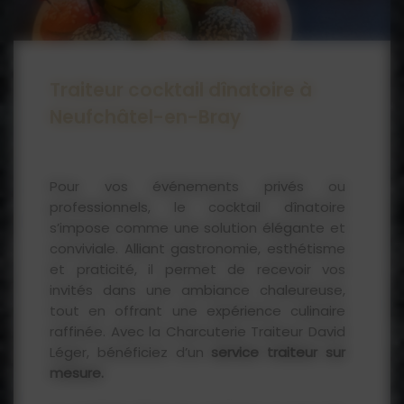
Traiteur cocktail dînatoire à
Neufchâtel-en-Bray
Pour vos événements privés ou
professionnels, le cocktail dînatoire
s’impose comme une solution élégante et
conviviale. Alliant gastronomie, esthétisme
et praticité, il permet de recevoir vos
invités dans une ambiance chaleureuse,
tout en offrant une expérience culinaire
raffinée. Avec la Charcuterie Traiteur David
Léger, bénéficiez d’un
service traiteur sur
mesure.