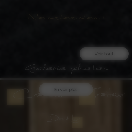
Ne ratez rien !
Voir tout
Galerie photos
En voir plus