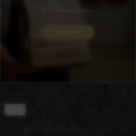
Livraison
Découvrir
Accueil
Cocktail dînatoire