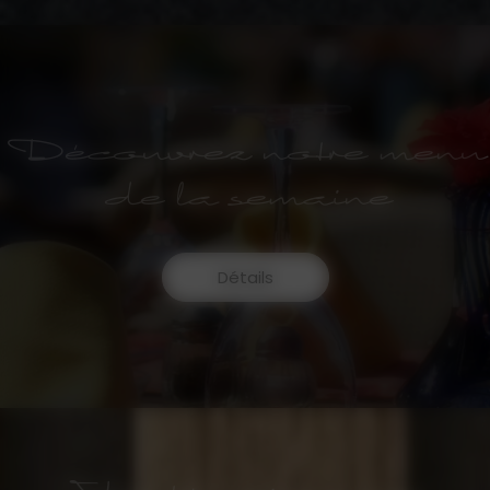
Découvrez notre menu
de la semaine
Détails