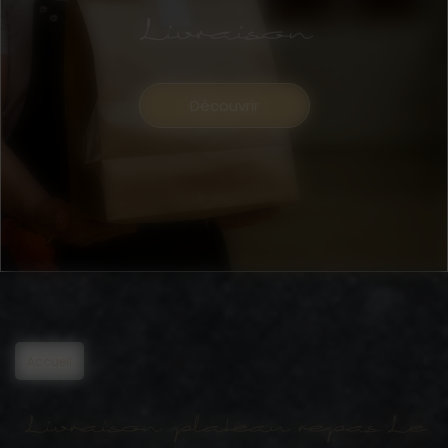
Livraison
Découvrir
Accueil
Livraison plateau repas Le