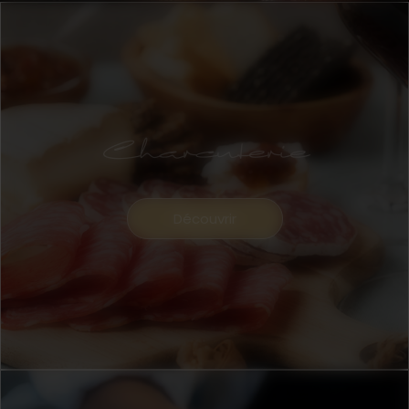
Charcuterie
Découvrir