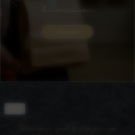
Livraison
Découvrir
Accueil
Traiteur petit déjeuner