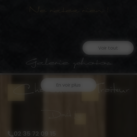
Ne ratez rien !
Voir tout
Galerie photos
En voir plus
02 35 72 09 15