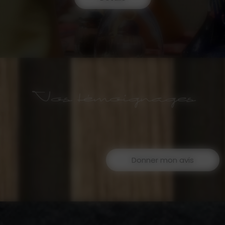
Vos témoignages
Donner mon avis